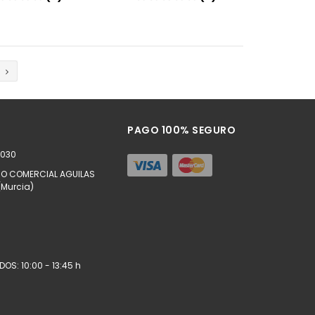
Añadir
Añadir
PAGO 100% SEGURO
9030
TRO COMERCIAL AGUILAS
(Murcia)
OS: 10:00 - 13:45 h