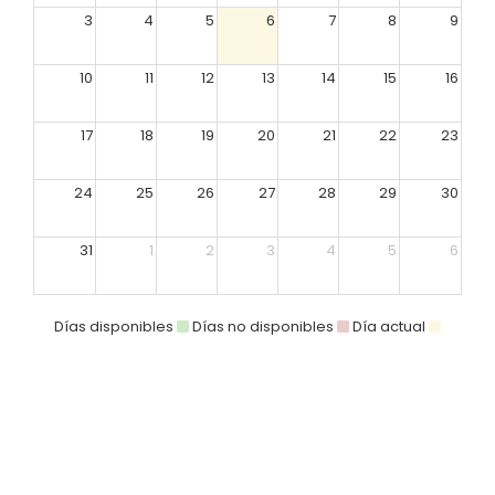
3
4
5
6
7
8
9
10
11
12
13
14
15
16
17
18
19
20
21
22
23
24
25
26
27
28
29
30
31
1
2
3
4
5
6
Días disponibles
Días no disponibles
Día actual